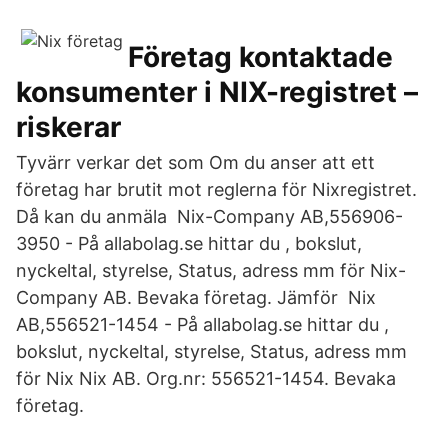
Företag kontaktade
konsumenter i NIX-registret –
riskerar
Tyvärr verkar det som Om du anser att ett
företag har brutit mot reglerna för Nixregistret.
Då kan du anmäla Nix-Company AB,556906-
3950 - På allabolag.se hittar du , bokslut,
nyckeltal, styrelse, Status, adress mm för Nix-
Company AB. Bevaka företag. Jämför Nix
AB,556521-1454 - På allabolag.se hittar du ,
bokslut, nyckeltal, styrelse, Status, adress mm
för Nix Nix AB. Org.nr: 556521-1454. Bevaka
företag.