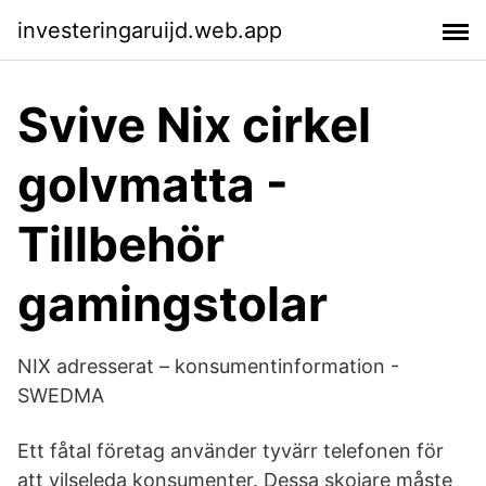
investeringaruijd.web.app
Svive Nix cirkel
golvmatta -
Tillbehör
gamingstolar
NIX adresserat – konsumentinformation -
SWEDMA
Ett fåtal företag använder tyvärr telefonen för
att vilseleda konsumenter. Dessa skojare måste