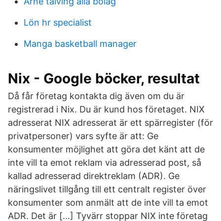
Arne talving alla bolag
Lön hr specialist
Manga basketball manager
Nix - Google böcker, resultat
Då får företag kontakta dig även om du är
registrerad i Nix. Du är kund hos företaget. NIX
adresserat NIX adresserat är ett spärregister (för
privatpersoner) vars syfte är att: Ge
konsumenter möjlighet att göra det känt att de
inte vill ta emot reklam via adresserad post, så
kallad adresserad direktreklam (ADR). Ge
näringslivet tillgång till ett centralt register över
konsumenter som anmält att de inte vill ta emot
ADR. Det är […] Tyvärr stoppar NIX inte företag