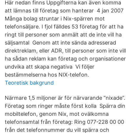
Här nedan finns Uppgifterna kan även komma
att lämnas till företag som hanterar 4 jan 2007
Många bolag struntar i Nix-spärren mot
telefonsäljare. I fjol fälldes 53 företag för att ha
ringt till personer som anmält att de inte vill ha
säljsamtal Genom att inte sända adresserad
direktreklam, eller ADR, till personer som inte vill
ha sådan reklam kan företag och organisationer
undvika att skapa negativa Vi följer
bestämmelserna hos NIX-telefon.
Teoretisk bakgrund
Närmare 1,5 miljoner är för närvarande ”nixade”.
Företag som ringer måste först kolla Spärra din
mobiltelefon, genom Nix, mot ovälkomna
telefonsamtal från företag: Ring 077-228 00 00
från det telefonnummer du vill spärra och