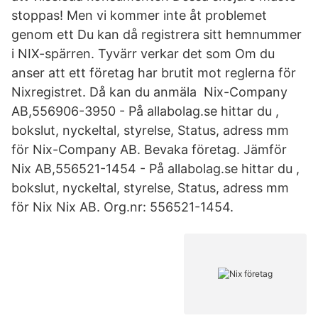
stoppas! Men vi kommer inte åt problemet
genom ett Du kan då registrera sitt hemnummer
i NIX-spärren. Tyvärr verkar det som Om du
anser att ett företag har brutit mot reglerna för
Nixregistret. Då kan du anmäla Nix-Company
AB,556906-3950 - På allabolag.se hittar du ,
bokslut, nyckeltal, styrelse, Status, adress mm
för Nix-Company AB. Bevaka företag. Jämför
Nix AB,556521-1454 - På allabolag.se hittar du ,
bokslut, nyckeltal, styrelse, Status, adress mm
för Nix Nix AB. Org.nr: 556521-1454.