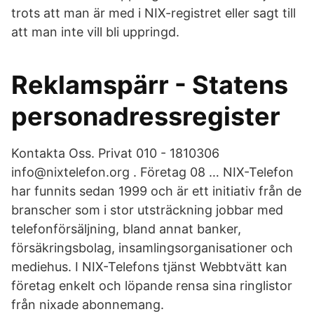
trots att man är med i NIX-registret eller sagt till
att man inte vill bli uppringd.
Reklamspärr - Statens
personadressregister
Kontakta Oss. Privat 010 - 1810306
info@nixtelefon.org . Företag 08 … NIX-Telefon
har funnits sedan 1999 och är ett initiativ från de
branscher som i stor utsträckning jobbar med
telefonförsäljning, bland annat banker,
försäkringsbolag, insamlingsorganisationer och
mediehus. I NIX-Telefons tjänst Webbtvätt kan
företag enkelt och löpande rensa sina ringlistor
från nixade abonnemang.