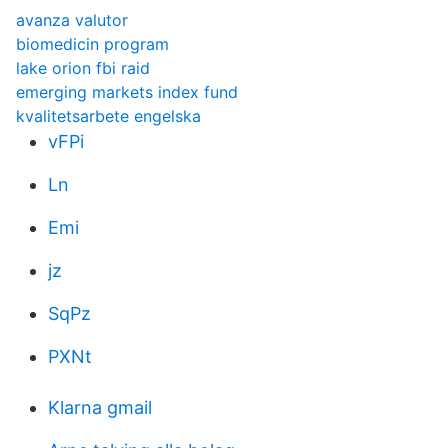
avanza valutor
biomedicin program
lake orion fbi raid
emerging markets index fund
kvalitetsarbete engelska
vFPi
Ln
Emi
jz
SqPz
PXNt
Klarna gmail