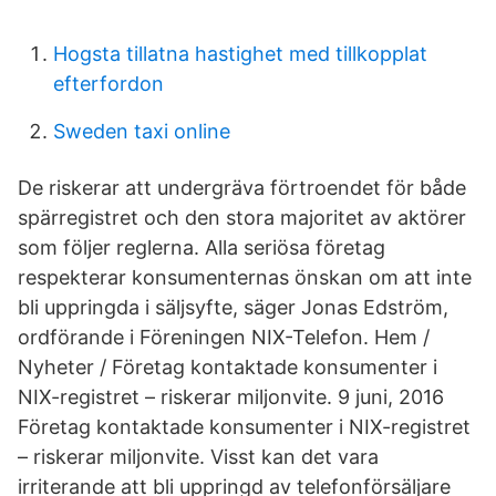
Hogsta tillatna hastighet med tillkopplat
efterfordon
Sweden taxi online
De riskerar att undergräva förtroendet för både
spärregistret och den stora majoritet av aktörer
som följer reglerna. Alla seriösa företag
respekterar konsumenternas önskan om att inte
bli uppringda i säljsyfte, säger Jonas Edström,
ordförande i Föreningen NIX-Telefon. Hem /
Nyheter / Företag kontaktade konsumenter i
NIX-registret – riskerar miljonvite. 9 juni, 2016
Företag kontaktade konsumenter i NIX-registret
– riskerar miljonvite. Visst kan det vara
irriterande att bli uppringd av telefonförsäljare