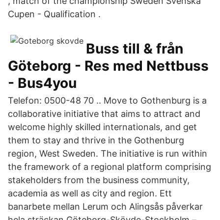
, match of the championship Sweden Svenska
Cupen - Qualification .
Buss till & från
Göteborg - Res med Nettbuss
- Bus4you
Telefon: 0500-48 70 .. Move to Gothenburg is a
collaborative initiative that aims to attract and
welcome highly skilled internationals, and get
them to stay and thrive in the Gothenburg
region, West Sweden. The initiative is run within
the framework of a regional platform comprising
stakeholders from the business community,
academia as well as city and region. Ett
banarbete mellan Lerum och Alingsås påverkar
hela sträckan Göteborg-Skövde-Stockholm –