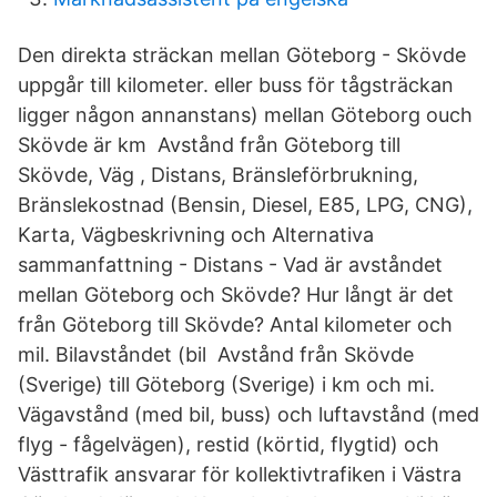
Den direkta sträckan mellan Göteborg - Skövde
uppgår till kilometer. eller buss för tågsträckan
ligger någon annanstans) mellan Göteborg ouch
Skövde är km Avstånd från Göteborg till
Skövde, Väg , Distans, Bränsleförbrukning,
Bränslekostnad (Bensin, Diesel, E85, LPG, CNG),
Karta, Vägbeskrivning och Alternativa
sammanfattning - Distans - Vad är avståndet
mellan Göteborg och Skövde? Hur långt är det
från Göteborg till Skövde? Antal kilometer och
mil. Bilavståndet (bil Avstånd från Skövde
(Sverige) till Göteborg (Sverige) i km och mi.
Vägavstånd (med bil, buss) och luftavstånd (med
flyg - fågelvägen), restid (körtid, flygtid) och
Västtrafik ansvarar för kollektivtrafiken i Västra