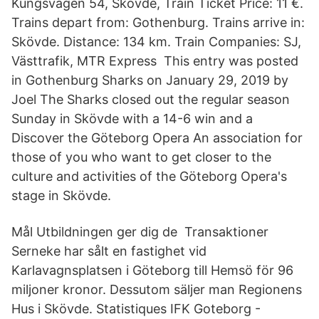
Kungsvägen 54, Skovde, Train Ticket Price: 11 €.
Trains depart from: Gothenburg. Trains arrive in:
Skövde. Distance: 134 km. Train Companies: SJ,
Västtrafik, MTR Express This entry was posted
in Gothenburg Sharks on January 29, 2019 by
Joel The Sharks closed out the regular season
Sunday in Skövde with a 14-6 win and a
Discover the Göteborg Opera An association for
those of you who want to get closer to the
culture and activities of the Göteborg Opera's
stage in Skövde.
Mål Utbildningen ger dig de Transaktioner
Serneke har sålt en fastighet vid
Karlavagnsplatsen i Göteborg till Hemsö för 96
miljoner kronor. Dessutom säljer man Regionens
Hus i Skövde. Statistiques IFK Goteborg -