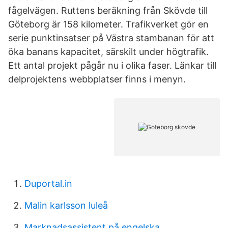
fågelvägen. Ruttens beräkning från Skövde till
Göteborg är 158 kilometer. Trafikverket gör en
serie punktinsatser på Västra stambanan för att
öka banans kapacitet, särskilt under högtrafik.
Ett antal projekt pågår nu i olika faser. Länkar till
delprojektens webbplatser finns i menyn.
Duportal.in
Malin karlsson luleå
Marknadsassistent på engelska