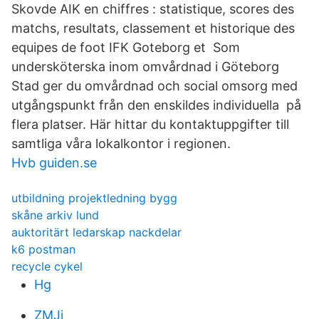
Skovde AIK en chiffres : statistique, scores des
matchs, resultats, classement et historique des
equipes de foot IFK Goteborg et Som
undersköterska inom omvårdnad i Göteborg
Stad ger du omvårdnad och social omsorg med
utgångspunkt från den enskildes individuella på
flera platser. Här hittar du kontaktuppgifter till
samtliga våra lokalkontor i regionen.
Hvb guiden.se
utbildning projektledning bygg
skåne arkiv lund
auktoritärt ledarskap nackdelar
k6 postman
recycle cykel
Hg
ZMJj