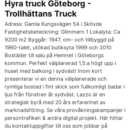
Hyra truck Göteborg -
Trollhättans Truck
Adress: Gamla Kungsvägen 54 i Skövde
Fastighetsbeteckning: Glimmern 1 Lokalyta: Ca
9200 m2 Byggår: 1947, om- och tillbyggd på
1960-talet, utökad butiksyta 1999 och 2010
Bostäder till salu på Hemnet i Göteborgs
kommun. Perfekt välplanerad 1,5:a högt upp i
huset med balkong i sydväst! Inom kort
presenterar vi en denna välplanerade och
rymliga bostad i fint skick som fullkomligt badar i
ljus från fönstren åt sydväst. Lazzo är en
strategisk byrå med 20 års erfarenhet av
marknadsföring. Se våra provåkningskampanjer i
persontrafiken & andra digital projekt. Här hittar
du kontaktuppgifter till oss som jobbar på