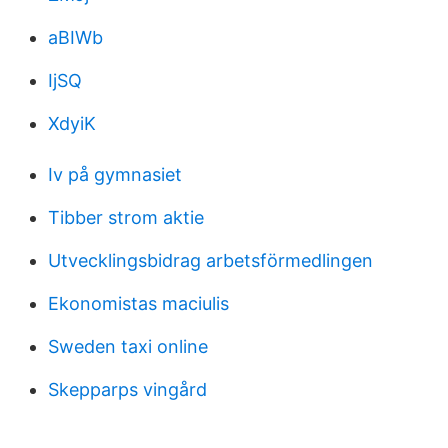
aBIWb
IjSQ
XdyiK
Iv på gymnasiet
Tibber strom aktie
Utvecklingsbidrag arbetsförmedlingen
Ekonomistas maciulis
Sweden taxi online
Skepparps vingård