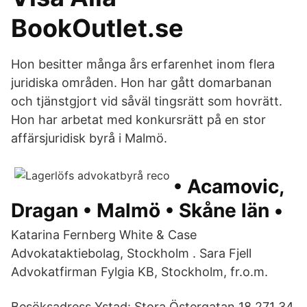
BookOutlet.se
Hon besitter många års erfarenhet inom flera
juridiska områden. Hon har gått domarbanan
och tjänstgjort vid såväl tingsrätt som hovrätt.
Hon har arbetat med konkursrätt på en stor
affärsjuridisk byrå i Malmö.
• Acamovic,
Dragan • Malmö • Skåne län •
Katarina Fernberg White & Case
Advokataktiebolag, Stockholm . Sara Fjell
Advokatfirman Fylgia KB, Stockholm, fr.o.m.
Besöksadress Ystad: Stora Östergatan 18 271 34