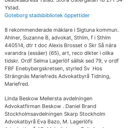
Ystad.
Goteborg stadsbibliotek öppettider
8 rekommenderade mäklare i Sigtuna kommun.
Ahlner, Suzanne B, advokat, Sthlm, f i Sthlm
440514, dtr t doc Alexis Brosset o Skr Så nära
varandra (essäer) (65), art, reco dikter i olika
tidskr. Ordf Selma Lagerlöf sällsk sed 79, v ordf
FBF Enebybergskretsen, styrled Sv Hos
Strängnäs Mariefreds Advokatbyrå Tidning,
Mariefred.
Linda Beskow Mellersta avdelningen
Advokatfirman Beskow . Daniel Brand
Stockholmsavdelningen Skarp Stockholm
Advokatbyrå Eva Bazo, M. Lagerlöfs