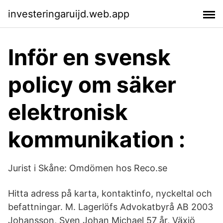
investeringaruijd.web.app
Inför en svensk
policy om säker
elektronisk
kommunikation :
Jurist i Skåne: Omdömen hos Reco.se
Hitta adress på karta, kontaktinfo, nyckeltal och
befattningar. M. Lagerlöfs Advokatbyrå AB 2003
Johansson, Sven Johan Michael 57 år, Växjö