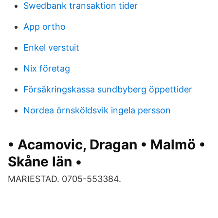
Swedbank transaktion tider
App ortho
Enkel verstuit
Nix företag
Försäkringskassa sundbyberg öppettider
Nordea örnsköldsvik ingela persson
• Acamovic, Dragan • Malmö •
Skåne län •
MARIESTAD. 0705-553384.